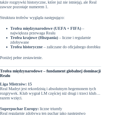
także rozgrywki historyczne, które już nie istnieją), ale Real
zawsze pozostaje numerem 1.
Struktura trofeów wygląda następująco:
Trofea międzynarodowe (UEFA + FIFA)
–
największa przewaga Realu
Trofea krajowe (Hiszpania)
– liczne i regularnie
zdobywane
Trofea historyczne
– zaliczane do oficjalnego dorobku
Poniżej pełne zestawienie.
Trofea międzynarodowe – fundament globalnej dominacji
Realu
Liga Mistrzów:
15
Real Madryt jest rekordzistą i absolutnym hegemonem tych
rozgrywek. Klub wygrał LM częściej niż drugi i trzeci klub…
razem wzięci.
Superpuchar Europy:
liczne triumfy
Real regularnie zdobywa ten puchar jako następstwo