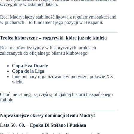
szczególnie w ostatnich latach.
Real Madryt łączy stabilność ligową z regularnymi sukcesami
w pucharach – to fundament jego pozycji w Hiszpanii.
Trofea historyczne – rozgrywki, które już nie istnieją
Real ma również tytuły w historycznych turniejach
zaliczanych do oficjalnego bilansu klubowego:
Copa Eva Duarte
Copa de la Liga
Inne puchary organizowane w pierwszej połowie XX
wieku
Choć nie istnieją, są częścią oficjalnej historii hiszpańskiego
futbolu.
Najważniejsze okresy dominacji Realu Madryt
Lata 50.–60. – Epoka Di Stéfano i Puskása