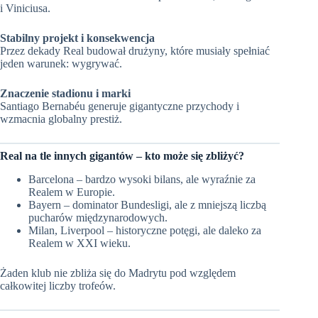
i Viniciusa.
Stabilny projekt i konsekwencja
Przez dekady Real budował drużyny, które musiały spełniać
jeden warunek: wygrywać.
Znaczenie stadionu i marki
Santiago Bernabéu generuje gigantyczne przychody i
wzmacnia globalny prestiż.
Real na tle innych gigantów – kto może się zbliżyć?
Barcelona – bardzo wysoki bilans, ale wyraźnie za
Realem w Europie.
Bayern – dominator Bundesligi, ale z mniejszą liczbą
pucharów międzynarodowych.
Milan, Liverpool – historyczne potęgi, ale daleko za
Realem w XXI wieku.
Żaden klub nie zbliża się do Madrytu pod względem
całkowitej liczby trofeów.