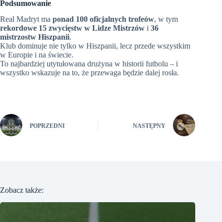
Podsumowanie
Real Madryt ma
ponad 100 oficjalnych trofeów
, w tym
rekordowe 15 zwycięstw w Lidze Mistrzów
i
36
mistrzostw Hiszpanii
.
Klub dominuje nie tylko w Hiszpanii, lecz przede wszystkim
w Europie i na świecie.
To najbardziej utytułowana drużyna w historii futbolu – i
wszystko wskazuje na to, że przewaga będzie dalej rosła.
POPRZEDNI
NASTĘPNY
Zobacz także: