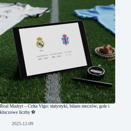
Real Madryt – Celta Vigo: statystyki, bilans meczów, gole i
kluczowe liczby ⚽
2025-12-09