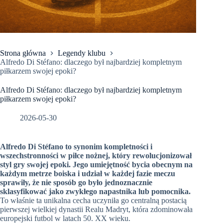
Strona główna
Legendy klubu
Alfredo Di Stéfano: dlaczego był najbardziej kompletnym
piłkarzem swojej epoki?
Alfredo Di Stéfano: dlaczego był najbardziej kompletnym
piłkarzem swojej epoki?
2026-05-30
Alfredo Di Stéfano to synonim kompletności i
wszechstronności w piłce nożnej, który rewolucjonizował
styl gry swojej epoki. Jego umiejętność bycia obecnym na
każdym metrze boiska i udział w każdej fazie meczu
sprawiły, że nie sposób go było jednoznacznie
sklasyfikować jako zwykłego napastnika lub pomocnika.
To właśnie ta unikalna cecha uczyniła go centralną postacią
pierwszej wielkiej dynastii Realu Madryt, która zdominowała
europejski futbol w latach 50. XX wieku.