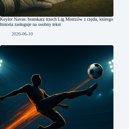
Keylor Navas: bramkarz trzech Lig Mistrzów z rzędu, którego
historia zasługuje na osobny tekst
2026-06-10