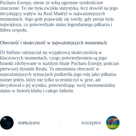
Pucharu Europy, niesie ze sobą ogromne symboliczne
znaczenie. To nie była zwykła statystyka, lecz dowód na jego
decydujący wpływ na Real Madryt w najważniejszych
momentach. Jego gole pojawiały się wtedy, gdy presja była
największa, co potwierdzało status legendarnego piłkarza i
lidera zespołu.
Obecność i skuteczność w najważniejszych momentach
Di Stéfano odznaczał się wyjątkową skutecznością w
kluczowych momentach, czego potwierdzeniem są jego
bramki zdobywane w każdym finale Pucharu Europy podczas
pierwszej dynastii Realu. Ta nieustanna obecność w
najważniejszych sytuacjach podkreśla jego rolę jako piłkarza
numer jeden, który nie tylko uczestniczył w grze, ale
decydował o jej wyniku, potwierdzając swój monumentalny
status w historii klubu i całego futbolu.
POPRZEDNI
NASTĘPNY